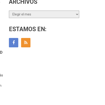
ARCHIVOS
r
Archivos
ESTAMOS EN:
AD
ás
n