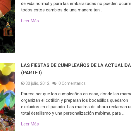
de vida normal y para las embarazadas no pueden ocurri
todos estos cambios de una manera tan …
Leer Más
LAS FIESTAS DE CUMPLEAÑOS DE LA ACTUALID
(PARTE I)
30 julio, 2012
0 Comentarios
Parece ser que los cumpleaños en casa, donde las mam
organizan el cotillón y preparan los bocadillos quedaron
excluidos en el pasado. Las madres de ahora reclaman u
total detallismo y una personalización máxima, para …
Leer Más