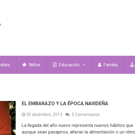
ebés
Niños
Educación
Familia
EL EMBARAZO Y LA ÉPOCA NAVIDEÑA
30 diciembre, 2013
0 Comentarios
La llegada del año nuevo representa nuevos hábitos que
aunque sean pasajeros, alteran la alimentación o un ritm