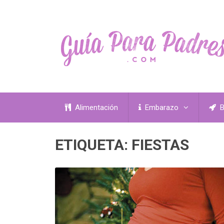
Alimentación
Embarazo
B
ETIQUETA:
FIESTAS