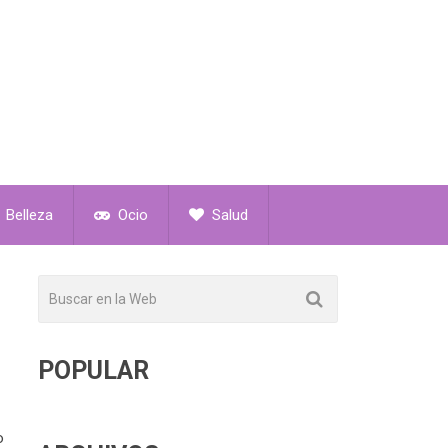
Belleza
Ocio
Salud
POPULAR
o