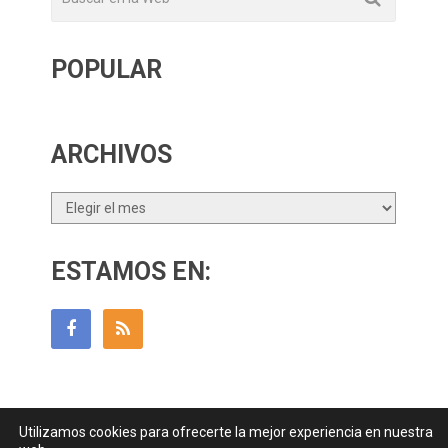
POPULAR
ARCHIVOS
Archivos
ESTAMOS EN:
Utilizamos cookies para ofrecerte la mejor experiencia en nuestra
Guía Para Padres
Copyright © 2026.