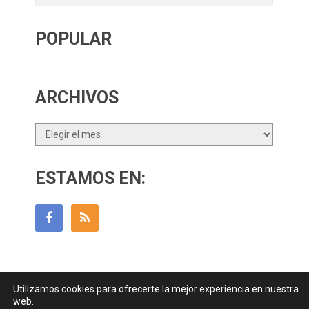
POPULAR
ARCHIVOS
Archivos
ESTAMOS EN:
Utilizamos cookies para ofrecerte la mejor experiencia en nuestra
Guía Para Padres
Copyright © 2026.
web.