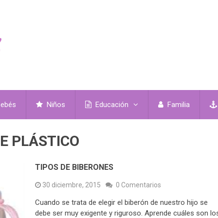
ebés
Niños
Educación
Familia
E PLÁSTICO
TIPOS DE BIBERONES
30 diciembre, 2015
0 Comentarios
Cuando se trata de elegir el biberón de nuestro hijo se
debe ser muy exigente y riguroso. Aprende cuáles son lo