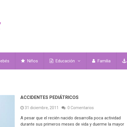
ebés
Niños
Educación
Familia
ACCIDENTES PEDIÁTRICOS
31 diciembre, 2011
0 Comentarios
A pesar que el recién nacido desarrolla poca actividad
durante sus primeros meses de vida y duerme la mayor