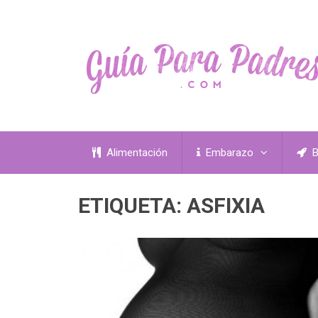
Alimentación
Embarazo
B
ETIQUETA:
ASFIXIA