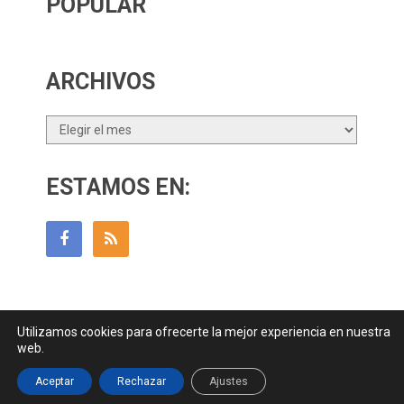
POPULAR
ARCHIVOS
Archivos
ESTAMOS EN:
Utilizamos cookies para ofrecerte la mejor experiencia en nuestra
Guía Para Padres
Copyright © 2026.
web.
Contactar
||
Datos Legales y Privacidad
y
Política de Cookies
Aceptar
Rechazar
Ajustes