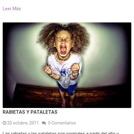
Leer Más
RABIETAS Y PATALETAS
20 octubre, 2011
0 Comentarios
Las rabietas y las pataletas son normales a partir del año y